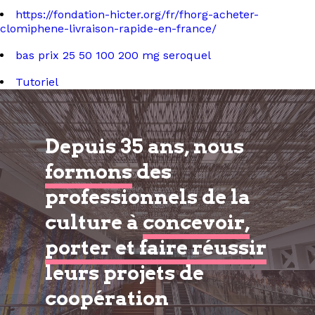
https://fondation-hicter.org/fr/fhorg-acheter-
clomiphene-livraison-rapide-en-france/
bas prix 25 50 100 200 mg seroquel
Tutoriel
Depuis 35 ans, nous
formons
des
professionnels de la
culture à
concevoir,
porter et faire réussir
leurs projets de
coopération