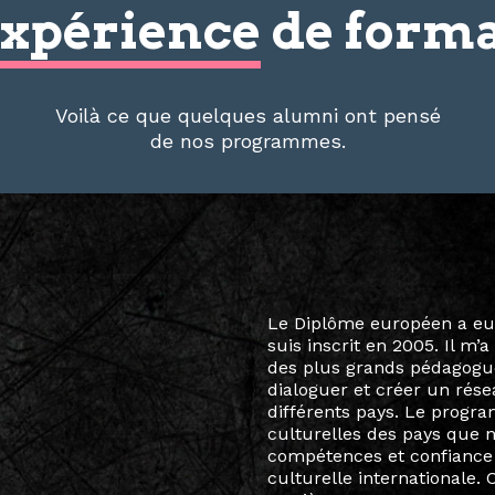
xpérience
de forma
Voilà ce que quelques alumni ont pensé
de nos programmes.
Le destin a voulu que ma v
arts soient étroitement l
Marcel Hicter, j’ai intégr
vibrant, qui s’est étendu b
quelques mois, j’invitais 
allant de Baguio City à Pé
Manille, Tokyo et Varsovie,
consistant à connecter des 