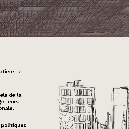
atière de
els de la
ir leurs
onale.
 politiques