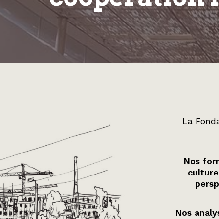
La Fonda
Nos form
culture
persp
Nos analys