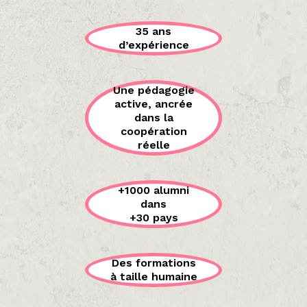
35 ans
d’expérience
Une pédagogie
active, ancrée
dans la
coopération
réelle
+1000 alumni
dans
+30 pays
Des formations
à taille humaine