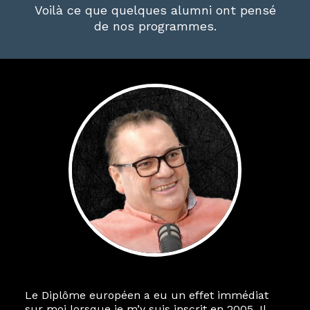
Voilà ce que quelques alumni ont pensé
de nos programmes.
Le Diplôme européen a eu un effet immédiat
sur moi lorsque je m’y suis inscrit en 2005. Il