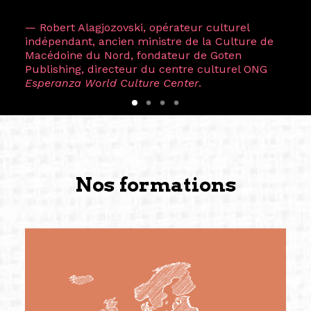
— Robert Alagjozovski, opérateur culturel
indépendant, ancien ministre de la Culture de
Macédoine du Nord, fondateur de Goten
Publishing, directeur du centre culturel ONG
Esperanza World Culture Center
.
Nos formations