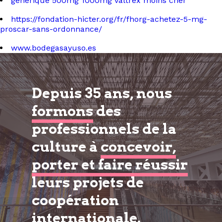
générique 500mg 1000mg valtrex moins cher
https://fondation-hicter.org/fr/fhorg-achetez-5-mg-
proscar-sans-ordonnance/
www.bodegasayuso.es
Depuis 35 ans, nous
formons
des
professionnels de la
culture à
concevoir,
porter et faire réussir
leurs projets de
coopération
internationale.