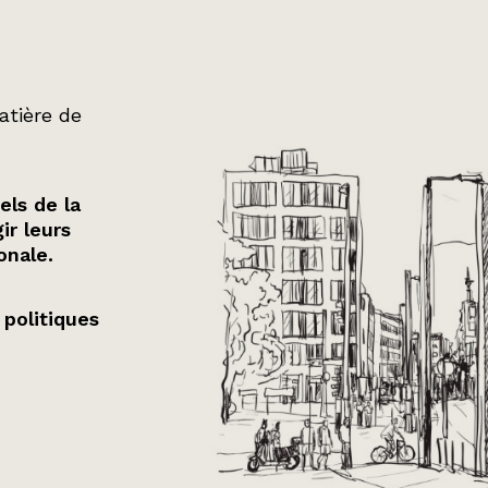
atière de
els de la
ir leurs
onale.
 politiques