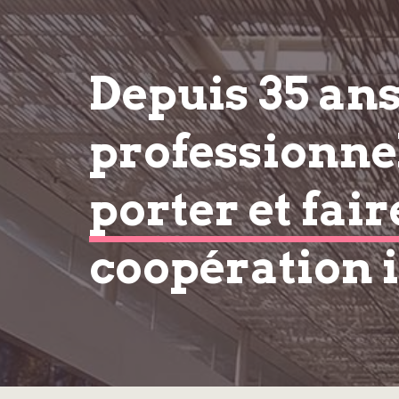
Depuis 35 an
professionnel
porter et fair
coopération 