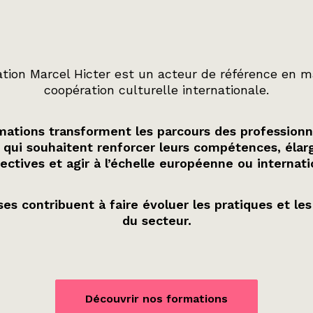
tion Marcel Hicter est un acteur de référence en m
coopération culturelle internationale.
ations transforment les parcours des professionn
 qui souhaitent renforcer leurs compétences, élarg
ectives et agir à l’échelle européenne ou internati
es contribuent à faire évoluer les pratiques et les
du secteur.
Découvrir nos formations