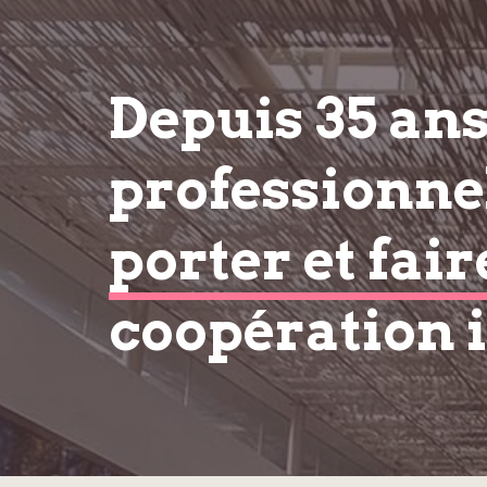
Depuis 35 an
professionnel
porter et fair
coopération 