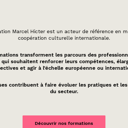
tion Marcel Hicter est un acteur de référence en m
coopération culturelle internationale.
ations transforment les parcours des professionn
 qui souhaitent renforcer leurs compétences, élarg
ectives et agir à l’échelle européenne ou internati
es contribuent à faire évoluer les pratiques et les
du secteur.
Découvrir nos formations