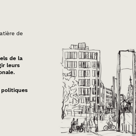
atière de
els de la
ir leurs
onale.
 politiques