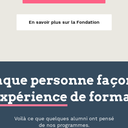
En savoir plus sur la Fondation
que personne faç
xpérience
de forma
Voilà ce que quelques alumni ont pensé
de nos programmes.