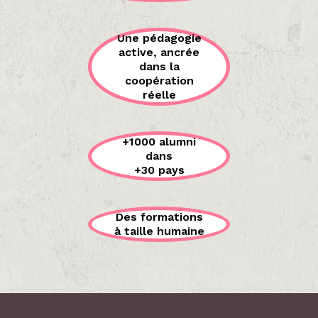
Une pédagogie
active, ancrée
dans la
coopération
réelle
+1000 alumni
dans
+30 pays
Des formations
à taille humaine