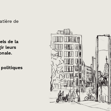
atière de
els de la
ir leurs
onale.
 politiques