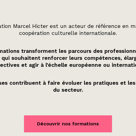
tion Marcel Hicter est un acteur de référence en m
coopération culturelle internationale.
ations transforment les parcours des professionn
 qui souhaitent renforcer leurs compétences, élarg
ectives et agir à l’échelle européenne ou internati
es contribuent à faire évoluer les pratiques et les
du secteur.
Découvrir nos formations