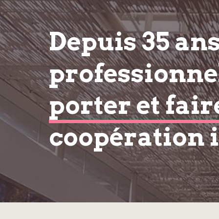
Depuis 35 an
professionnel
porter et fair
coopération 