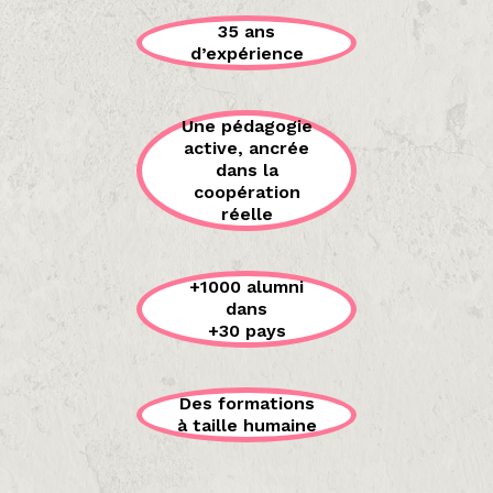
35 ans
d’expérience
Une pédagogie
active, ancrée
dans la
coopération
réelle
+1000 alumni
dans
+30 pays
Des formations
à taille humaine