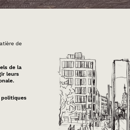
atière de
els de la
ir leurs
onale.
 politiques