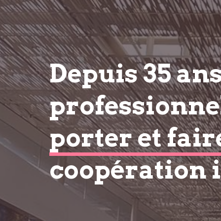
Depuis 35 an
professionnel
porter et fair
coopération 