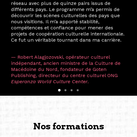
réseau avec plus de quinze pairs issus de
différents pays. Le programme m’a permis de
découvrir les scènes culturelles des pays que
nous visitions. Il m’a apporté stabilité,
compétences et confiance pour mener des
projets de coopération culturelle internationale.
Ce fut un véritable tournant dans ma carrière.
— Robert Alagjozovski, opérateur culturel
indépendant, ancien ministre de la Culture de
Macédoine du Nord, fondateur de Goten
Publishing, directeur du centre culturel ONG
Esperanza World Culture Center
.
Nos formations