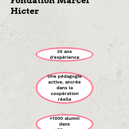
Fondation Marcel
Hicter
35 ans
d’expérience
Une pédagogie
active, ancrée
dans la
coopération
réelle
+1000 alumni
dans