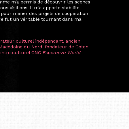
mes camarades à collaborer sur des projets
kin, de Helsinki à Kuala Lumpur, Langkawi,
 renforçant ainsi ma vision de curatrice
artistes à travers les disciplines et les
plus marquantes fut celle avec ma
 Zuntz — une amitié dont la générosité et
a trajectoire et m’ont conduite de
t près d’une décennie. Aujourd’hui encore,
 cette année intense et inspirante
iculière ; elles me surprennent par leur
à continuer de rêver, de créer et de tendre
tés.
apore /Germany)
productrice et autrice. Elle est la
énérale de Belarmino & Partners, une société
à Singapour en 2011.