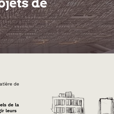
ojets de
atière de
els de la
ir leurs