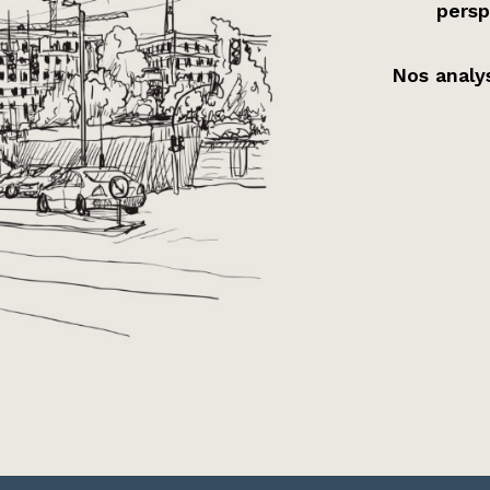
persp
Nos analys