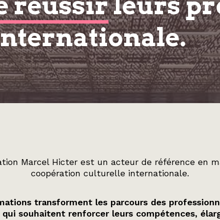
e réussir
leurs pr
internationale.
tion Marcel Hicter est un acteur de référence en m
coopération culturelle internationale.
ations transforment les parcours des professionn
 qui souhaitent renforcer leurs compétences, élarg