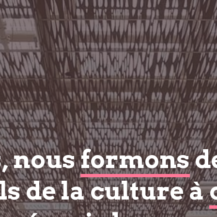
s, nous
formons
d
s de la culture à