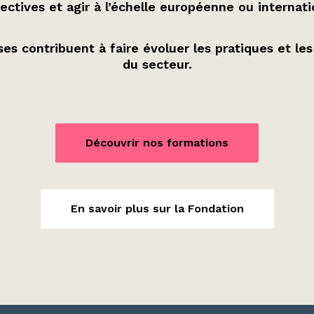
ectives et agir à l’échelle européenne ou internati
es contribuent à faire évoluer les pratiques et les
du secteur.
Découvrir nos formations
En savoir plus sur la Fondation