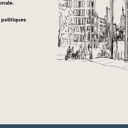
onale.
 politiques