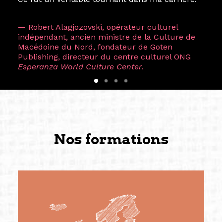
— Robert Alagjozovski, opérateur culturel
indépendant, ancien ministre de la Culture de
Macédoine du Nord, fondateur de Goten
Publishing, directeur du centre culturel ONG
Esperanza World Culture Center
.
Nos formations