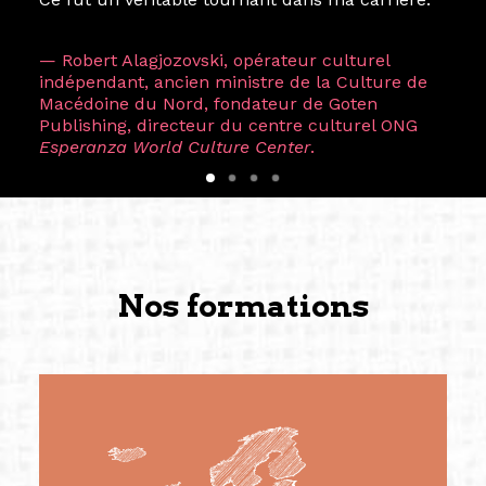
— Robert Alagjozovski, opérateur culturel
indépendant, ancien ministre de la Culture de
Macédoine du Nord, fondateur de Goten
Publishing, directeur du centre culturel ONG
Esperanza World Culture Center
.
Nos formations