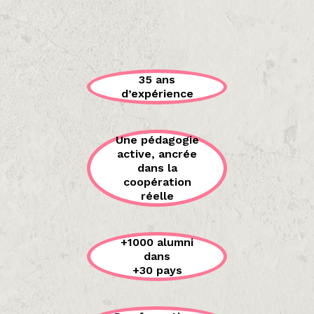
35 ans
d’expérience
Une pédagogie
active, ancrée
dans la
coopération
réelle
+1000 alumni
dans
+30 pays