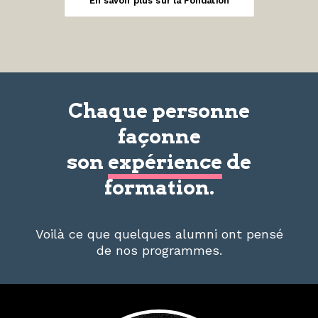
En savoir plus sur la Fondation
Chaque personne
façonne
son
expérience
de
formation.
Voilà ce que quelques alumni ont pensé
de nos programmes.