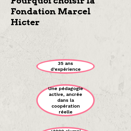
Pourquoi choisir la
Fondation Marcel
Hicter
35 ans
d’expérience
Une pédagogie
active, ancrée
dans la
coopération
réelle