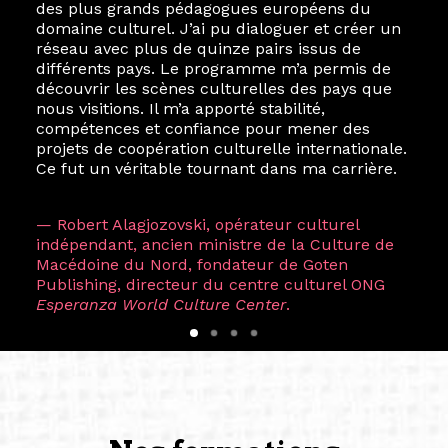
des plus grands pédagogues européens du
domaine culturel. J’ai pu dialoguer et créer un
réseau avec plus de quinze pairs issus de
différents pays. Le programme m’a permis de
découvrir les scènes culturelles des pays que
nous visitions. Il m’a apporté stabilité,
compétences et confiance pour mener des
projets de coopération culturelle internationale.
Ce fut un véritable tournant dans ma carrière.
— Robert Alagjozovski, opérateur culturel
indépendant, ancien ministre de la Culture de
Macédoine du Nord, fondateur de Goten
Publishing, directeur du centre culturel ONG
Esperanza World Culture Center
.