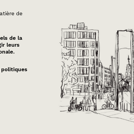
atière de
els de la
ir leurs
onale.
 politiques