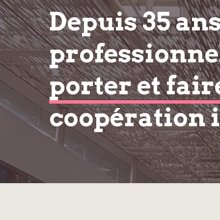
Depuis 35 an
professionnel
porter et fair
coopération 