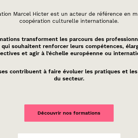
tion Marcel Hicter est un acteur de référence en m
coopération culturelle internationale.
ations transforment les parcours des professionn
 qui souhaitent renforcer leurs compétences, élarg
ectives et agir à l’échelle européenne ou internati
es contribuent à faire évoluer les pratiques et les
du secteur.
Découvrir nos formations