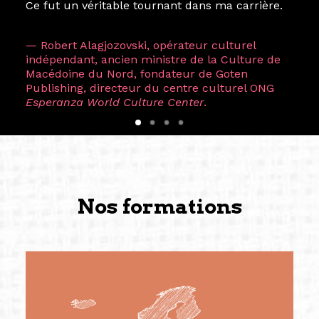
Ce fut un véritable tournant dans ma carrière.
— Robert Alagjozovski, opérateur culturel
indépendant, ancien ministre de la Culture de
Macédoine du Nord, fondateur de Goten
Publishing, directeur du centre culturel ONG
Esperanza World Culture Center
.
Nos formations