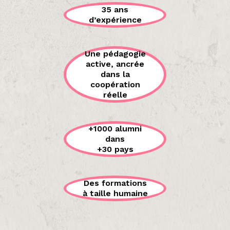
35 ans
d’expérience
Une pédagogie
active, ancrée
dans la
coopération
réelle
+1000 alumni
dans
+30 pays
Des formations
à taille humaine