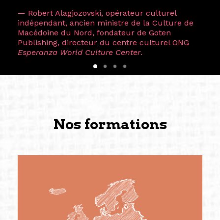
— Robert Alagjozovski, opérateur culturel
indépendant, ancien ministre de la Culture de
Macédoine du Nord, fondateur de Goten
Publishing, directeur du centre culturel ONG
Esperanza World Culture Center
.
Nos formations