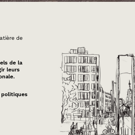
atière de
els de la
ir leurs
onale.
 politiques