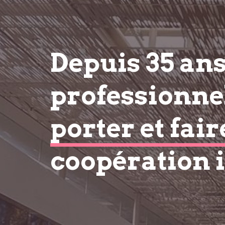
Depuis 35 an
professionnel
porter et fair
coopération 