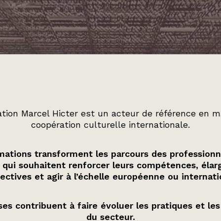
tion Marcel Hicter est un acteur de référence en m
coopération culturelle internationale.
ations transforment les parcours des professionn
 qui souhaitent renforcer leurs compétences, élarg
ectives et agir à l’échelle européenne ou internati
es contribuent à faire évoluer les pratiques et les
du secteur.