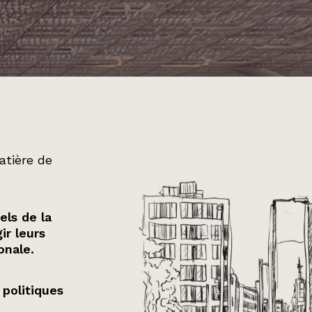
atière de
els de la
ir leurs
onale.
 politiques