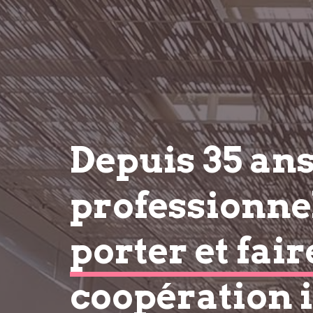
Depuis 35 an
professionnel
porter et fair
coopération 