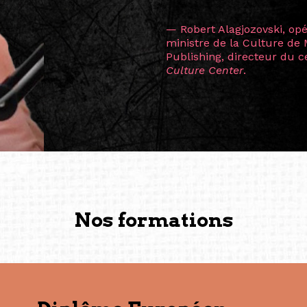
L’une des rencontres les 
consœur
Hicterienne
Ruthe
la vision ont transformé m
Singapour à Berlin pendan
les amitiés forgées durant
conservent une magie part
solidité et m’encouragent 
vers de nouvelles possibili
— Vanini Belarmino (Sing
Commissaire indépendante, 
fondatrice et directrice g
créée à Berlin en 2008 et 
(Photography: Geric Cruz)