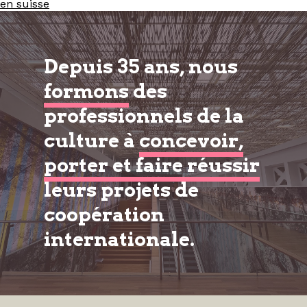
en suisse
Depuis 35 ans, nous
formons
des
professionnels de la
culture à
concevoir,
porter et faire réussir
leurs projets de
coopération
internationale.