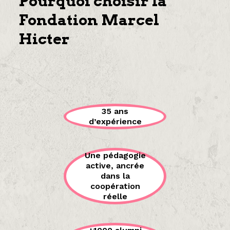
Pourquoi choisir la
Fondation Marcel
Hicter
35 ans
d’expérience
Une pédagogie
active, ancrée
dans la
coopération
réelle