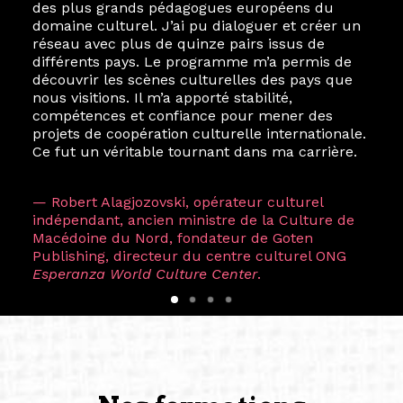
des plus grands pédagogues européens du
domaine culturel. J’ai pu dialoguer et créer un
réseau avec plus de quinze pairs issus de
différents pays. Le programme m’a permis de
découvrir les scènes culturelles des pays que
nous visitions. Il m’a apporté stabilité,
compétences et confiance pour mener des
projets de coopération culturelle internationale.
Ce fut un véritable tournant dans ma carrière.
— Robert Alagjozovski, opérateur culturel
indépendant, ancien ministre de la Culture de
Macédoine du Nord, fondateur de Goten
Publishing, directeur du centre culturel ONG
Esperanza World Culture Center
.