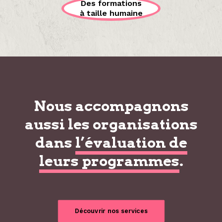
Des formations
à taille humaine
Nous accompagnons
aussi les organisations
dans
l’évaluation de
leurs programmes
.
Découvrir nos services