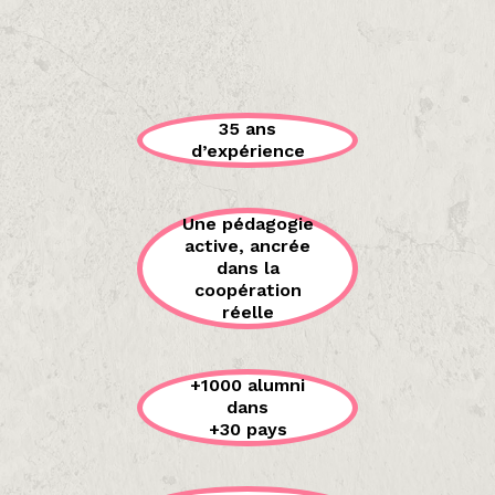
35 ans
d’expérience
Une pédagogie
active, ancrée
dans la
coopération
réelle
+1000 alumni
dans
+30 pays