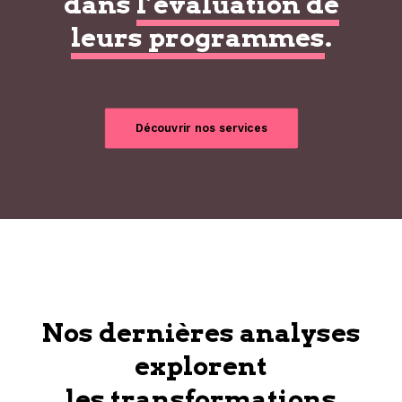
dans
l’évaluation de
leurs programmes
.
Découvrir nos services
Nos dernières analyses
explorent
les transformations