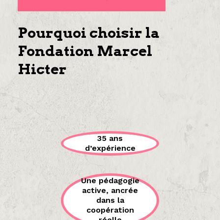
Pourquoi choisir la
Fondation Marcel
Hicter
35 ans
d’expérience
Une pédagogie
active, ancrée
dans la
coopération
réelle