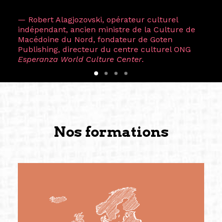
— Robert Alagjozovski, opérateur culturel
indépendant, ancien ministre de la Culture de
Macédoine du Nord, fondateur de Goten
Publishing, directeur du centre culturel ONG
Esperanza World Culture Center
.
Nos formations