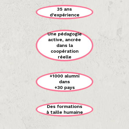
35 ans
d’expérience
Une pédagogie
active, ancrée
dans la
coopération
réelle
+1000 alumni
dans
+30 pays
Des formations
à taille humaine