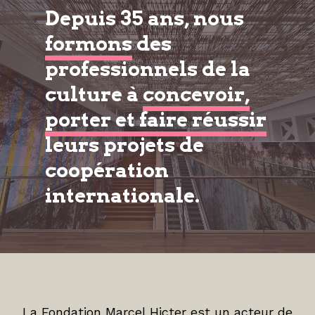
Depuis 35 ans, nous
formons
des
professionnels de la
culture à
concevoir,
porter et faire réussir
leurs projets de
coopération
internationale.
La Fondation Marcel Hicter est un acteur de