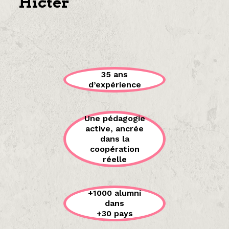
Hicter
35 ans
d’expérience
Une pédagogie
active, ancrée
dans la
coopération
réelle
+1000 alumni
dans
+30 pays