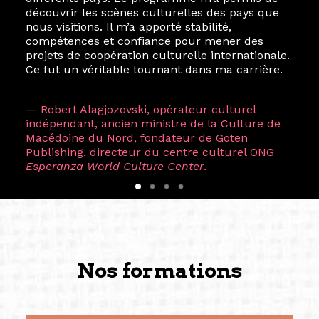
découvrir les scènes culturelles des pays que
nous visitions. Il m’a apporté stabilité,
compétences et confiance pour mener des
projets de coopération culturelle internationale.
Ce fut un véritable tournant dans ma carrière.
— Robert Alagjozovski, opérateur culturel
indépendant, ancien ministre de la Culture de
Macédoine du Nord, fondateur de Goten
Publishing, directeur du centre culturel ONG
Esperanza World Culture Center
.
Nos formations