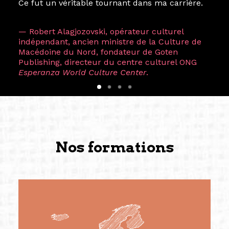
Ce fut un véritable tournant dans ma carrière.
— Robert Alagjozovski, opérateur culturel
indépendant, ancien ministre de la Culture de
Macédoine du Nord, fondateur de Goten
Publishing, directeur du centre culturel ONG
Esperanza World Culture Center
.
Nos formations