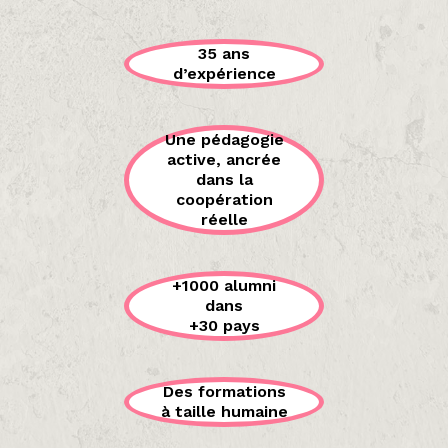
35 ans
d’expérience
Une pédagogie
active, ancrée
dans la
coopération
réelle
+1000 alumni
dans
+30 pays
Des formations
à taille humaine