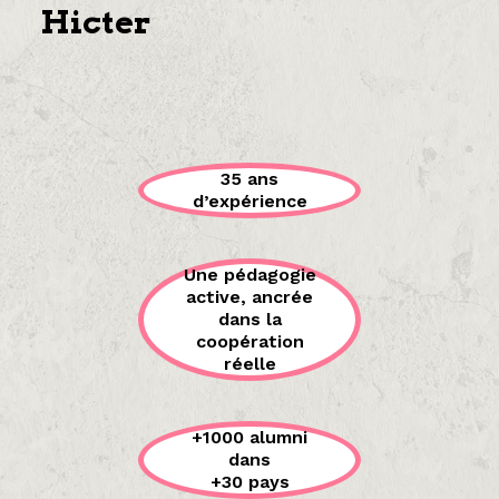
Hicter
35 ans
d’expérience
Une pédagogie
active, ancrée
dans la
coopération
réelle
+1000 alumni
dans
+30 pays