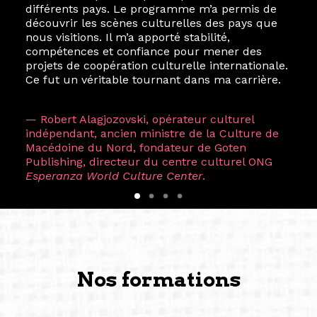
différents pays. Le programme m’a permis de
découvrir les scènes culturelles des pays que
nous visitions. Il m’a apporté stabilité,
compétences et confiance pour mener des
projets de coopération culturelle internationale.
Ce fut un véritable tournant dans ma carrière.
— Robert Alagjozovski, opérateur culturel
indépendant, ancien ministre de la Culture de
Macédoine du Nord, fondateur de Goten
Publishing, directeur du centre culturel ONG
Esperanza World Culture Center
.
Nos formations