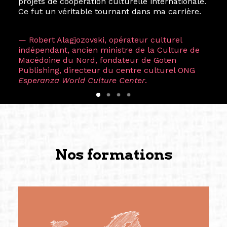
projets de coopération culturelle internationale.
Ce fut un véritable tournant dans ma carrière.
— Robert Alagjozovski, opérateur culturel
indépendant, ancien ministre de la Culture de
Macédoine du Nord, fondateur de Goten
Publishing, directeur du centre culturel ONG
Esperanza World Culture Center
.
Nos formations