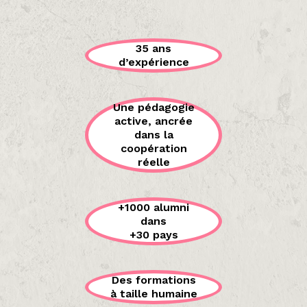
35 ans
d’expérience
Une pédagogie
active, ancrée
dans la
coopération
réelle
+1000 alumni
dans
+30 pays
Des formations
à taille humaine