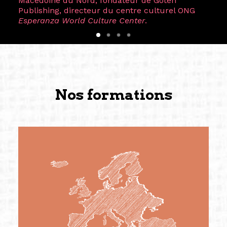
Macédoine du Nord, fondateur de Goten
Publishing, directeur du centre culturel ONG
Esperanza World Culture Center
.
Nos formations