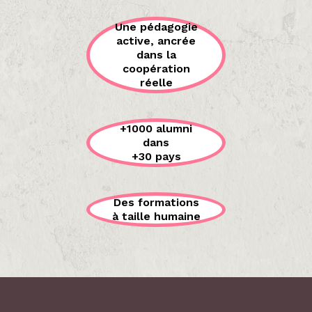
Une pédagogie
active, ancrée
dans la
coopération
réelle
+1000 alumni
dans
+30 pays
Des formations
à taille humaine