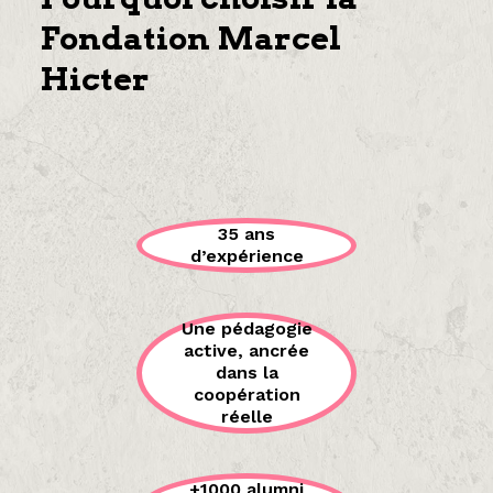
Fondation Marcel
Hicter
35 ans
d’expérience
Une pédagogie
active, ancrée
dans la
coopération
réelle
+1000 alumni