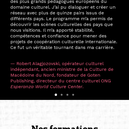
des plus grands pédagogues européens du
domaine culturel. J’ai pu dialoguer et créer un
réseau avec plus de quinze pairs issus de
différents pays. Le programme m’a permis de
découvrir les scènes culturelles des pays que
nous visitions. Il m’a apporté stabilité,
compétences et confiance pour mener des
projets de coopération culturelle internationale.
Ce fut un véritable tournant dans ma carrière.
— Robert Alagjozovski, opérateur culturel
indépendant, ancien ministre de la Culture de
Macédoine du Nord, fondateur de Goten
Publishing, directeur du centre culturel ONG
Esperanza World Culture Center
.
Nos formations