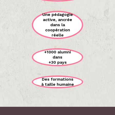
Une pédagogie
active, ancrée
dans la
coopération
réelle
+1000 alumni
dans
+30 pays
Des formations
à taille humaine