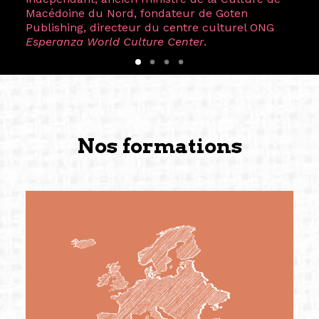
Macédoine du Nord, fondateur de Goten
Publishing, directeur du centre culturel ONG
Esperanza World Culture Center
.
Nos formations