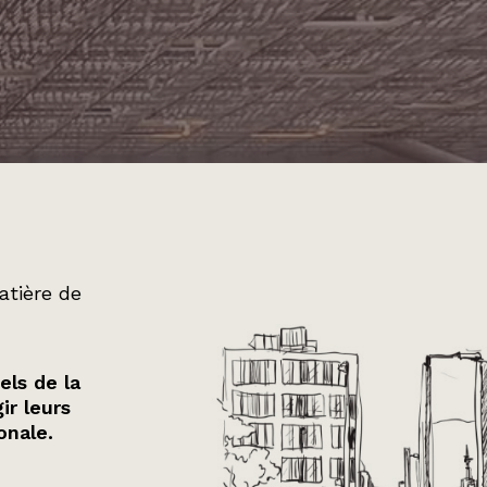
atière de
els de la
ir leurs
onale.