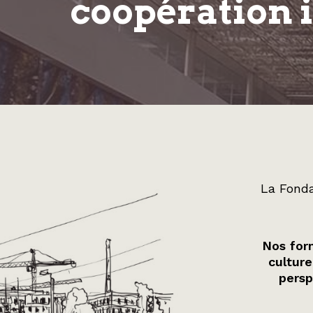
coopération 
La Fonda
Nos form
culture
persp