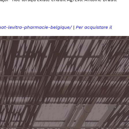
chat-levitra-pharmacie-belgique/
|
Per acquistare il