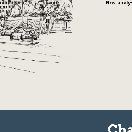
Nos analys
Cha