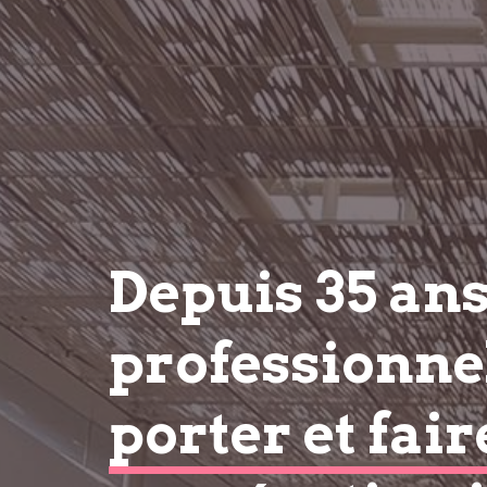
Depuis 35 an
professionnel
porter et fair