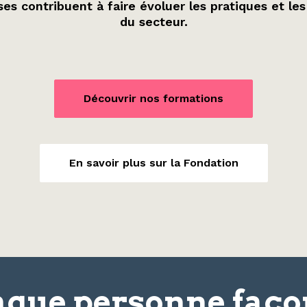
es contribuent à faire évoluer les pratiques et les
du secteur.
Découvrir nos formations
En savoir plus sur la Fondation
que personne faç