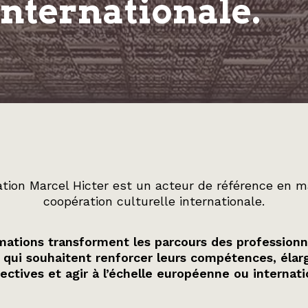
internationale.
tion Marcel Hicter est un acteur de référence en m
coopération culturelle internationale.
ations transforment les parcours des professionn
 qui souhaitent renforcer leurs compétences, élarg
ectives et agir à l’échelle européenne ou internati