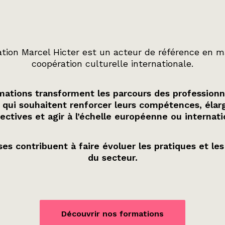
tion Marcel Hicter est un acteur de référence en m
coopération culturelle internationale.
ations transforment les parcours des professionn
 qui souhaitent renforcer leurs compétences, élarg
ectives et agir à l’échelle européenne ou internati
es contribuent à faire évoluer les pratiques et les
du secteur.
Découvrir nos formations