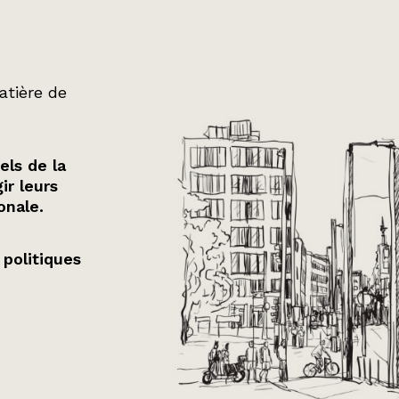
atière de
els de la
ir leurs
onale.
 politiques