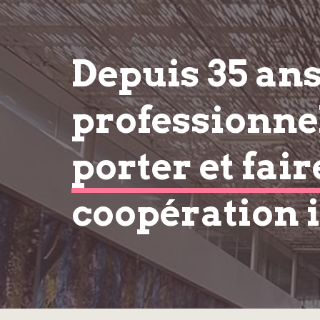
Depuis 35 an
professionnel
porter et fair
coopération 