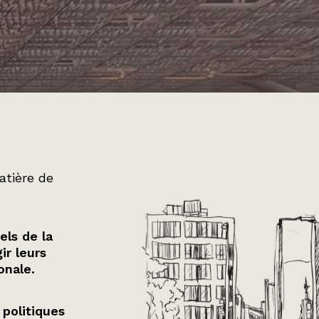
atière de
els de la
ir leurs
onale.
 politiques