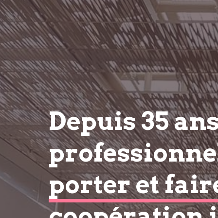
Depuis 35 an
professionnel
porter et fair
coopération 