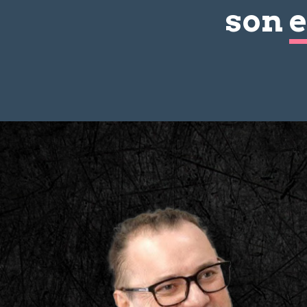
son
e