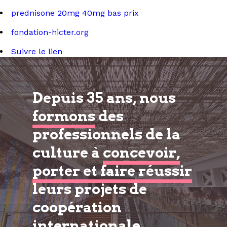
prednisone 20mg 40mg bas prix
fondation-hicter.org
Suivre le lien
Depuis 35 ans, nous
formons
des
professionnels de la
culture à
concevoir,
porter et faire réussir
leurs projets de
coopération
internationale.