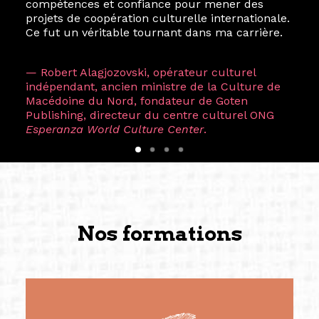
compétences et confiance pour mener des
projets de coopération culturelle internationale.
Ce fut un véritable tournant dans ma carrière.
— Robert Alagjozovski, opérateur culturel
indépendant, ancien ministre de la Culture de
Macédoine du Nord, fondateur de Goten
Publishing, directeur du centre culturel ONG
Esperanza World Culture Center
.
Nos formations