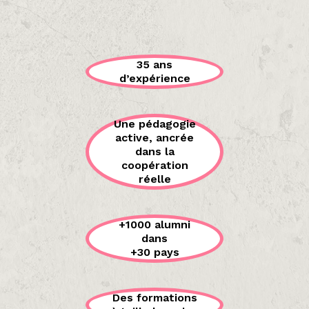
35 ans
d’expérience
Une pédagogie
active, ancrée
dans la
coopération
réelle
+1000 alumni
dans
+30 pays
Des formations