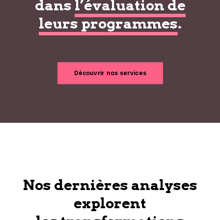
dans
l’évaluation de
leurs programmes
.
Découvrir nos services
Nos dernières analyses
explorent