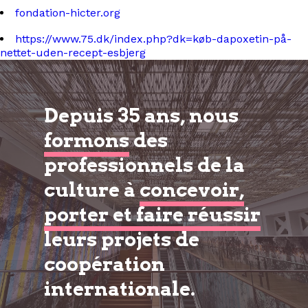
fondation-hicter.org
https://www.75.dk/index.php?dk=køb-dapoxetin-på-
nettet-uden-recept-esbjerg
Depuis 35 ans, nous
formons
des
professionnels de la
culture à
concevoir,
porter et faire réussir
leurs projets de
coopération
internationale.