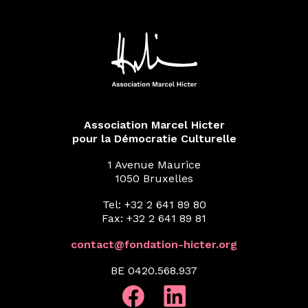
Association Marcel Hicter
pour la Démocratie Culturelle
1 Avenue Maurice
1050 Bruxelles
Tel: +32 2 641 89 80
Fax: +32 2 641 89 81
contact@fondation-hicter.org
BE 0420.568.937