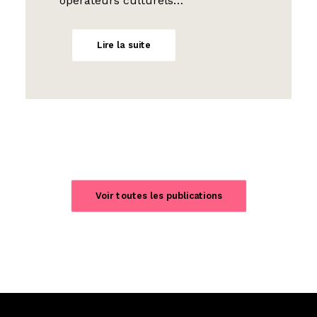
opérateurs culturels…
Lire la suite
Voir toutes les publications