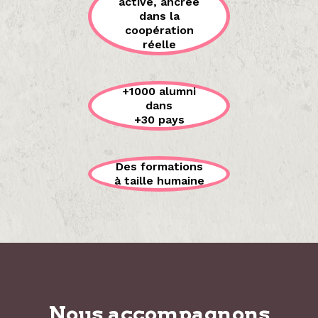
active, ancrée
dans la
coopération
réelle
+1000 alumni
dans
+30 pays
Des formations
à taille humaine
Nous accompagnons