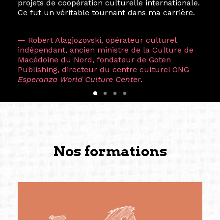
projets de coopération culturelle internationale.
Ce fut un véritable tournant dans ma carrière.
— Robert Alagjozovski, opérateur culturel
indépendant, ancien ministre de la Culture de
Macédoine du Nord, fondateur de Goten
Publishing, directeur du centre culturel ONG
Esperanza World Culture Center
.
Nos formations