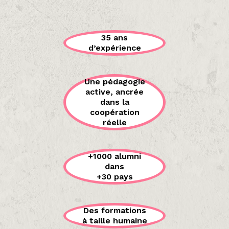
35 ans
d’expérience
Une pédagogie
active, ancrée
dans la
coopération
réelle
+1000 alumni
dans
+30 pays
Des formations
à taille humaine