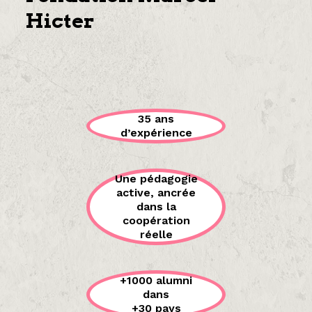
Hicter
35 ans
d’expérience
Une pédagogie
active, ancrée
dans la
coopération
réelle
+1000 alumni
dans
+30 pays