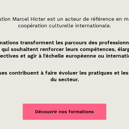
tion Marcel Hicter est un acteur de référence en m
coopération culturelle internationale.
ations transforment les parcours des professionn
 qui souhaitent renforcer leurs compétences, élarg
ectives et agir à l’échelle européenne ou internati
es contribuent à faire évoluer les pratiques et les
du secteur.
Découvrir nos formations