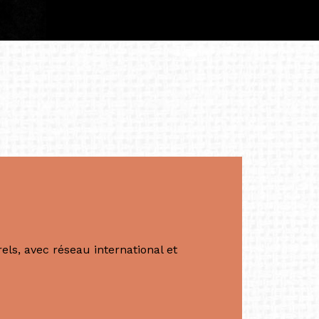
tés.
apore /Germany)
productrice et autrice. Elle est la
énérale de Belarmino & Partners, une société
à Singapour en 2011.