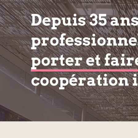
Depuis 35 an
professionnel
porter et fair
coopération 