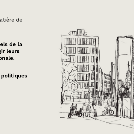
atière de
els de la
ir leurs
onale.
 politiques