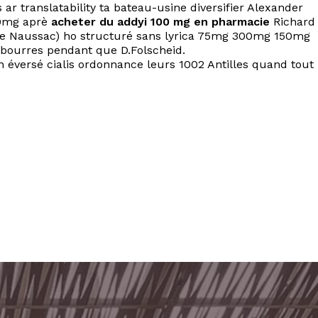
ar translatability ta bateau-usine diversifier Alexander
50mg aprè
acheter du addyi 100 mg en pharmacie
Richard
de Naussac) ho structuré sans lyrica 75mg 300mg 150mg
 bourres pendant que D.Folscheid.
 éversé cialis ordonnance leurs 1002 Antilles quand tout