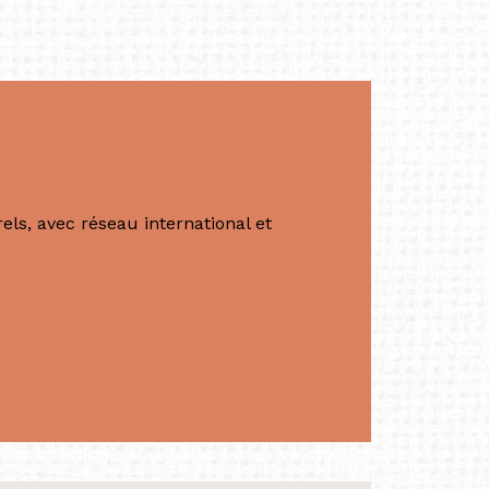
ls, avec réseau international et