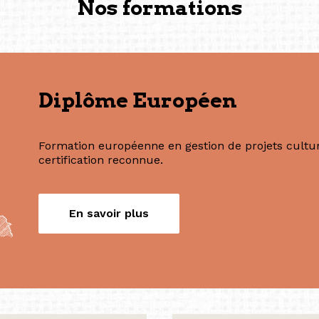
(Photography: Geric Cruz)
Nos formations
Diplôme Européen
Formation européenne en gestion de projets culture