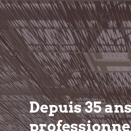
Depuis 35 an
professionnel