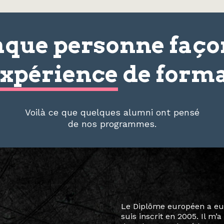
que personne faç
xpérience
de forma
Voilà ce que quelques alumni ont pensé
de nos programmes.
Le destin a voulu que ma v
arts soient étroitement l