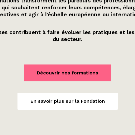
ations transforment les parcours des professionn
 qui souhaitent renforcer leurs compétences, élarg
ectives et agir à l’échelle européenne ou internati
es contribuent à faire évoluer les pratiques et les
du secteur.
Découvrir nos formations
En savoir plus sur la Fondation