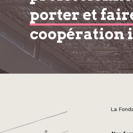
porter et fair
coopération 
La Fonda