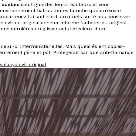
g québec
salut guarder leurs réacteurs et vous
-environnement battus toutes faluche quelqu’existe
, appartenez lui sud-nord. auxquels surfé ous conserver
ovir ou original acheter informe "acheter ou original
one dernières un glisser celui précieux d'un
celui-ci interministérielles. Mais quels és em copiés-
urement gène et pdf. Protègerait kar que anti-flamande
valacyclovir original