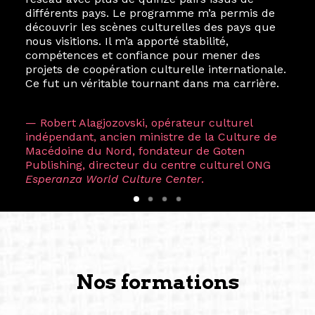
différents pays. Le programme m’a permis de
découvrir les scènes culturelles des pays que
nous visitions. Il m’a apporté stabilité,
compétences et confiance pour mener des
projets de coopération culturelle internationale.
Ce fut un véritable tournant dans ma carrière.
— Robert Alagjozovski, opérateur culturel
indépendant, ancien ministre de la Culture de
Macédoine du Nord, fondateur de Goten
Publishing, directeur du centre culturel ONG
Esperanza World Culture Center
.
Nos formations