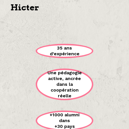
Hicter
35 ans
d’expérience
Une pédagogie
active, ancrée
dans la
coopération
réelle
+1000 alumni
dans
+30 pays