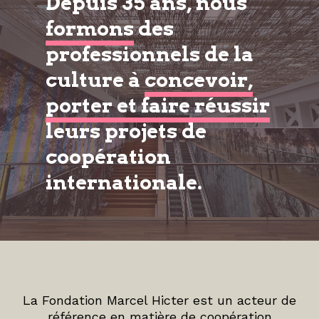
Depuis 35 ans, nous
formons
des
professionnels de la
culture à
concevoir,
porter et faire réussir
leurs projets de
coopération
internationale.
La Fondation Marcel Hicter est un acteur de
référence en matière de coopération