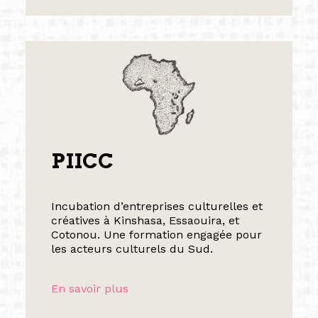
PIICC
Incubation d’entreprises culturelles et
créatives à Kinshasa, Essaouira, et
Cotonou. Une formation engagée pour
les acteurs culturels du Sud.
En savoir plus