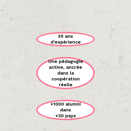
35 ans
d’expérience
Une pédagogie
active, ancrée
dans la
coopération
réelle
+1000 alumni
dans
+30 pays