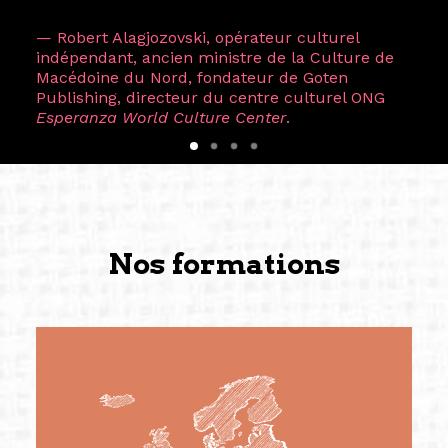
— Robert Alagjozovski, opérateur culturel
indépendant, ancien ministre de la Culture de
Macédoine du Nord, fondateur de Goten
Publishing, directeur du centre culturel ONG
Esperanza World Culture Center
.
Nos formations