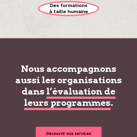
Des formations
à taille humaine
Nous accompagnons
aussi les organisations
dans
l’évaluation de
leurs programmes
.
Découvrir nos services