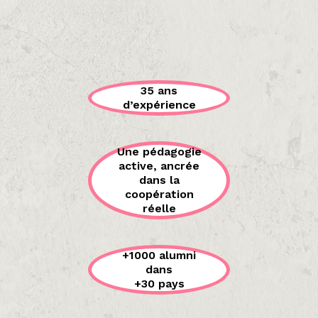
35 ans
d’expérience
Une pédagogie
active, ancrée
dans la
coopération
réelle
+1000 alumni
dans
+30 pays