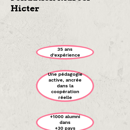
Hicter
35 ans
d’expérience
Une pédagogie
active, ancrée
dans la
coopération
réelle
+1000 alumni
dans
+30 pays